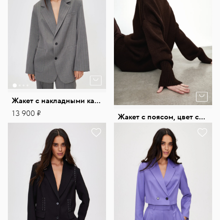
Жакет с накладными карманами
13 900 ₽
Жакет с поясом, цвет светло-серый
8 900 ₽