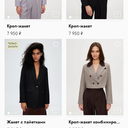
Кроп-жакет
Кроп-жакет
7 950 ₽
7 950 ₽
ТОЛЬКО
ОНЛАЙН
Жакет с пайетками
Кроп-жакет комбинированный