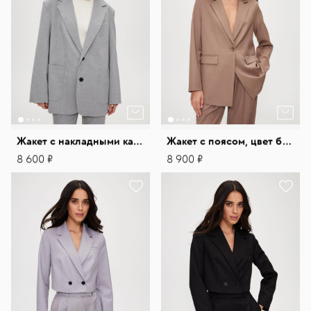
Жакет с накладными карманами в полоску
Жакет с поясом, цвет бежевый меланж SO
8 600 ₽
8 900 ₽