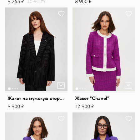
9 265 ₽
10 900 ₽
8 900 ₽
Жакет на мужскую сторону в полоску
Жакет "Chanel"
9 900 ₽
12 900 ₽