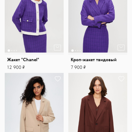
Жакет "Chanel"
Кроп-жакет твидовый
12 900 ₽
7 900 ₽