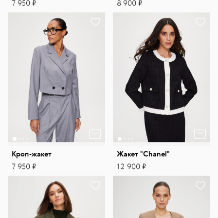
7 950 ₽
8 900 ₽
Кроп-жакет
Жакет "Chanel"
7 950 ₽
12 900 ₽